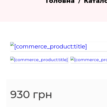
Головна
Катал
930 грн