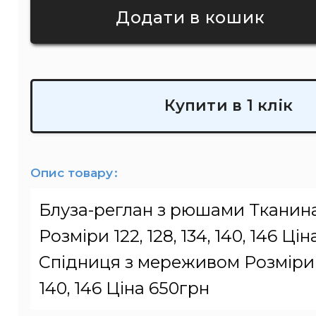
Купити в 1 клік
Опис товару
Блуза-реглан з рюшами Тканин
Розміри 122, 128, 134, 140, 146 Ці
Спідниця з мереживом Розміри 12
140, 146 Ціна 650грн