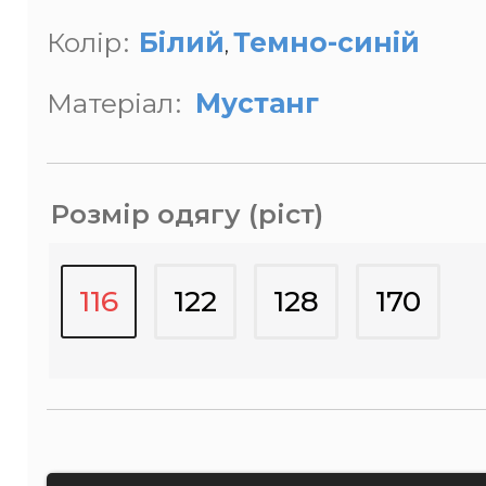
Колір
Білий
Темно-синій
,
Матеріал
Мустанг
Розмір одягу (ріст)
116
122
128
170