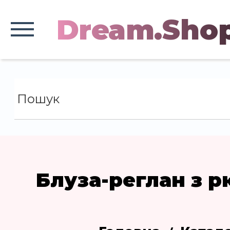
Dream.Sho
Блуза-реглан з 