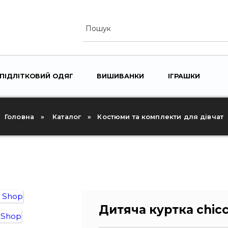
ПІДЛІТКОВИЙ ОДЯГ
ВИШИВАНКИ
ІГРАШКИ
TOGG
U
SUBM
Головна
Каталог
Костюми та комплекти для дівчат
Дитяча куртка chic