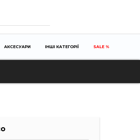
АКСЕСУАРИ
ІНШІ КАТЕГОРІЇ
SALE
LE
ENU
co