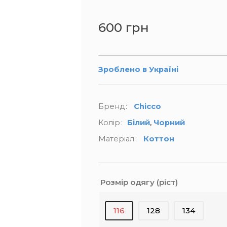
600 грн
Зроблено в Україні
Бренд
Chicco
,
Колір
Білий
Чорний
Матеріал
Коттон
Розмір одягу (ріст)
116
128
134