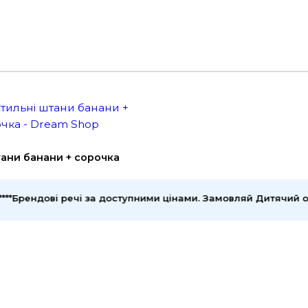
тани банани + сорочка
Брендові речі за доступними цінами. Замовляй Дитячий одяг,