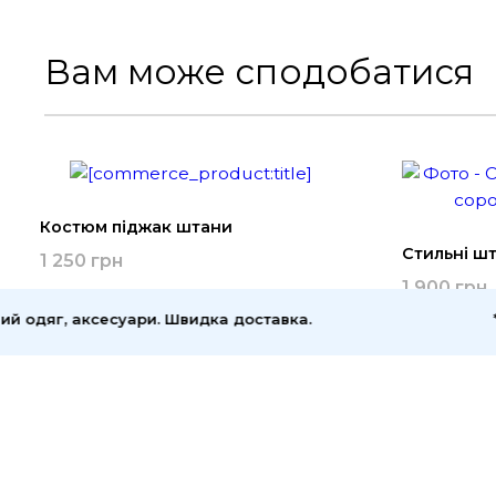
Вам може сподобатися
Костюм піджак штани
Стильні ш
1 250 грн
1 900 грн
одяг, аксесуари. Швидка доставка.
****