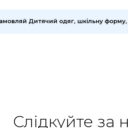
яй Дитячий одяг, шкільну форму, іграшк
Слідкуйте за 