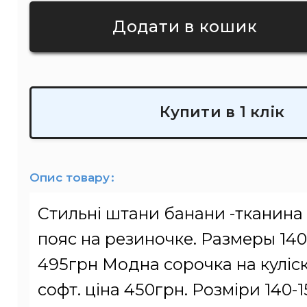
Купити в 1 клік
Опис товару
Стильні штани банани -тканина 
пояс на резиночке. Размеры 140-
495грн Модна сорочка на куліс
софт. ціна 450грн. Розміри 140-1