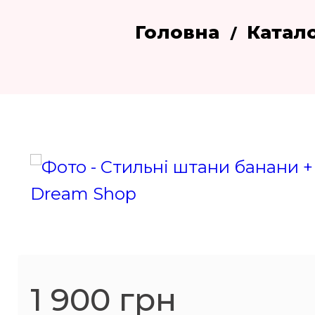
Головна
Катал
1 900 грн