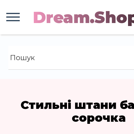
Dream.Sho
Стильні штани б
сорочка