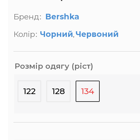
Бренд
Bershka
Колір
Чорний
Червоний
,
Розмір одягу (ріст)
122
128
134