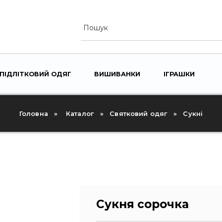
ПІДЛІТКОВИЙ ОДЯГ
ВИШИВАНКИ
ІГРАШКИ
TOGG
U
SUBM
Головна
Каталог
Святковий одяг
Сукні
Сукня сорочка