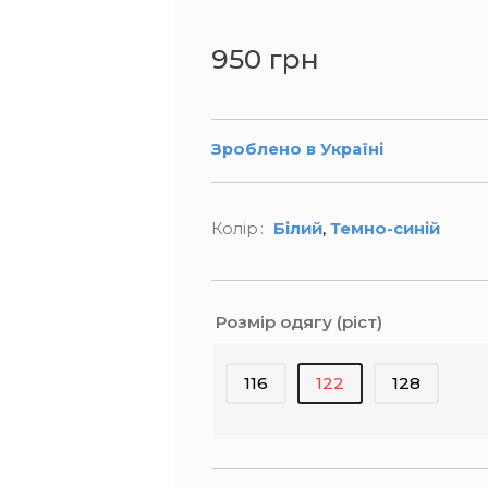
950 грн
Зроблено в Україні
,
Колір
Білий
Темно-синій
Розмір одягу (ріст)
116
122
128